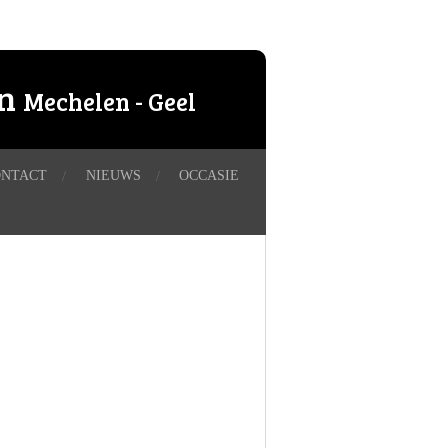
en
Mechelen - Geel
ONTACT
NIEUWS
OCCASIE