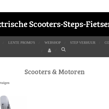
ktrische Scooters-Steps-Fiets
LENTE PROMO'S
WEBSHOP
STEP VERHUUR
C
Scooters & Motoren
tuigen