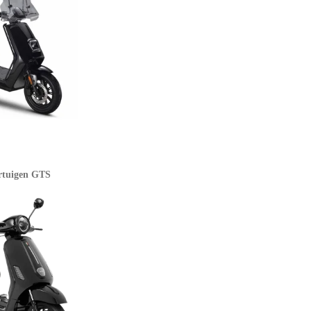
rtuigen GTS