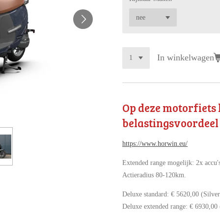
In winkelwagen
Op deze motorfiets 
belastingsvoordeel
https://www.horwin.eu/
Extended range mogelijk: 2x accu'
Actieradius 80-120km.
Deluxe standard: € 5620,00 (Silve
Deluxe extended range: € 6930,00