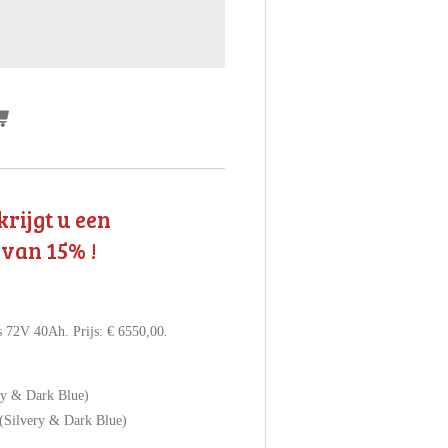
krijgt u een
 van 15% !
s 72V 40Ah. Prijs: € 6550,00.
ry & Dark Blue)
 (Silvery & Dark Blue)