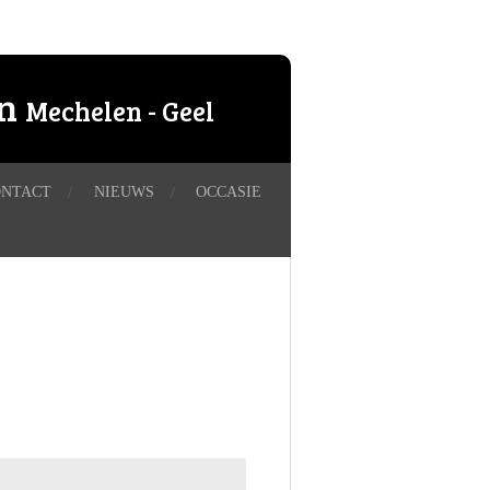
en
Mechelen - Geel
ONTACT
NIEUWS
OCCASIE