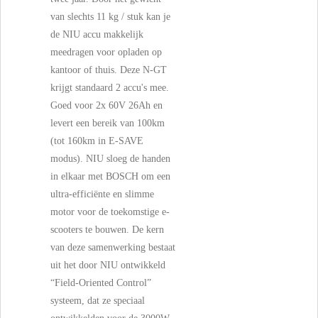
van slechts 11 kg / stuk kan je
de NIU accu makkelijk
meedragen voor opladen op
kantoor of thuis. Deze N-GT
krijgt standaard 2 accu's mee.
Goed voor 2x 60V 26Ah en
levert een bereik van 100km
(tot 160km in E-SAVE
modus). NIU sloeg de handen
in elkaar met BOSCH om een
ultra-efficiënte en slimme
motor voor de toekomstige e-
scooters te bouwen. De kern
van deze samenwerking bestaat
uit het door NIU ontwikkeld
“Field-Oriented Control”
systeem, dat ze speciaal