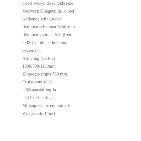
direct werkende schokbreker
Voorvork Oliegevulde, direct
werkende schokbreker
Remmen achteraan Schijfrem
Remmen vooraan Schijfrem
CBS (combined breaking
system) Ja
Afmeting (L/B/H)
1800/700/1130mm
Zithoogte (mm) 780 mm
Cruise control Ja
USB aansluiting Ja
LED verlichting Ja
Milieuprestatie emissie vrij
Wielgrootte 14inch