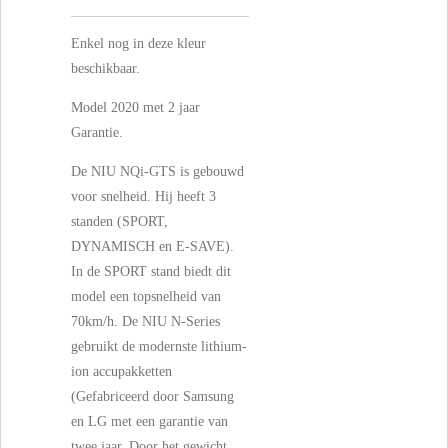
Enkel nog in deze kleur
beschikbaar.
Model 2020 met 2 jaar
Garantie.
De NIU NQi-GTS is gebouwd
voor snelheid. Hij heeft 3
standen (SPORT,
DYNAMISCH en E-SAVE).
In de SPORT stand biedt dit
model een topsnelheid van
70km/h. De NIU N-Series
gebruikt de modernste lithium-
ion accupakketten
(Gefabriceerd door Samsung
en LG met een garantie van
twee jaar. Door het gewicht