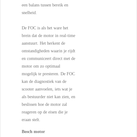
een balans tussen bereik en
snelheid.
De FOC is als het ware het
brein dat de motor in real-time
aanstuurt. Het herkent de
omstandigheden waarin je rijdt
en communiceert direct met de
motor om zo optimaal
mogelijk te presteren. De FOC
kan de diagnostiek van de
scooter aanvoelen, iets wat je
als bestuurder niet kan zien, en
beslissen hoe de motor zal
reageren op de eisen die je
eraan stelt.
Bosch motor