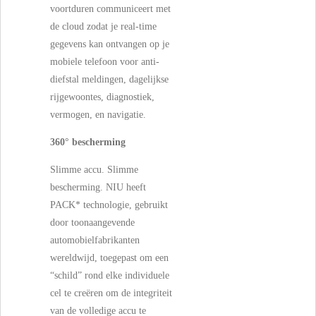
voortduren communiceert met
de cloud zodat je real-time
gegevens kan ontvangen op je
mobiele telefoon voor anti-
diefstal meldingen, dagelijkse
rijgewoontes, diagnostiek,
vermogen, en navigatie.
360° bescherming
Slimme accu. Slimme
bescherming.
NIU heeft
PACK* technologie, gebruikt
door toonaangevende
automobielfabrikanten
wereldwijd, toegepast om een
“schild” rond elke individuele
cel te creëren om de integriteit
van de volledige accu te