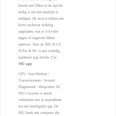
bereik met 20km in de tijd die
nodig is om een maaltijd te
nuttigen. De accu is tijdens een
korte nachtrust volledig
opgeladen, wat je 3-4 volle
dagen of ongeveer 60km
oplevert. Voor de NIU N-GT,
N-Pro & M+ is een volledig
laadbeurt nog slechts 3,5u.
NIU app
GPS / Anti-Diefstal /
Traceersysteem / Scooter
Diagnostiek / Helpcenter De
NIU e-scooter is steeds
verbonden met je smartphone
via een intelligente app.
De
NIU heeft een computer die