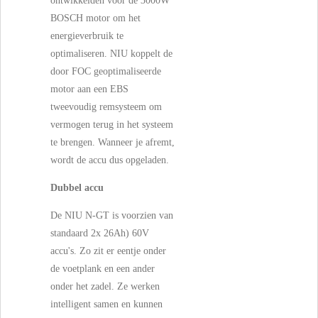
ontwikkelden voor de 3000W
BOSCH motor om het
energieverbruik te
optimaliseren. NIU koppelt de
door FOC geoptimaliseerde
motor aan een EBS
tweevoudig remsysteem om
vermogen terug in het systeem
te brengen. Wanneer je afremt,
wordt de accu dus opgeladen.
Dubbel accu
De NIU N-GT is voorzien van
standaard 2x 26Ah) 60V
accu's. Zo zit er eentje onder
de voetplank en een ander
onder het zadel. Ze werken
intelligent samen en kunnen