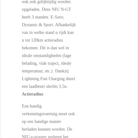
ook ook gelijktijdig worden
opgeladen. Deze NIU N-GT
heeft 3 standen: E-Save,
Dynamic & Sport. Afhankelijk
van in welke stand u rijdt kan
u tot 120km actieradius
bekomen. Dit is dan wel in
ideale omstandigheden (lage
belading, vlak traject, ideale
temperatuur, etc.). Dankzij
Lightning Fast Charging duurt
een laadbeurt slechts 3,5u.
Actieradius
Een handig
verkenningsvoertuig moet ook
op een handige manier
herladen kunnen worden. De
NIU e-scooter verlengt het