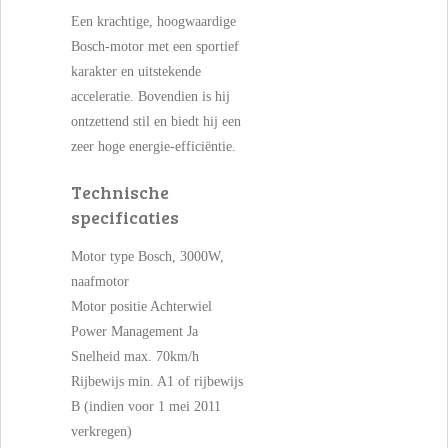
Een krachtige, hoogwaardige
Bosch-motor met een sportief
karakter en uitstekende
acceleratie. Bovendien is hij
ontzettend stil en biedt hij een
zeer hoge energie-efficiëntie.
Technische
specificaties
Motor type Bosch, 3000W,
naafmotor
Motor positie Achterwiel
Power Management Ja
Snelheid max. 70km/h
Rijbewijs min. A1 of rijbewijs
B (indien voor 1 mei 2011
verkregen)