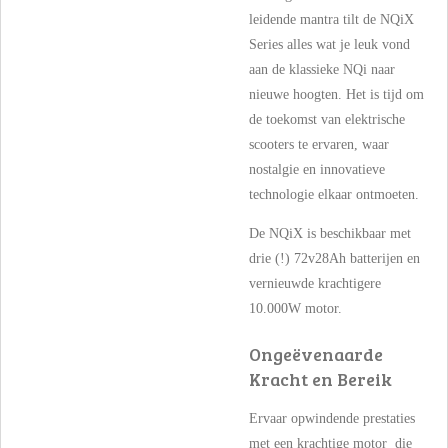
leidende mantra tilt de NQiX
Series alles wat je leuk vond
aan de klassieke NQi naar
nieuwe hoogten. Het is tijd om
de toekomst van elektrische
scooters te ervaren, waar
nostalgie en innovatieve
technologie elkaar ontmoeten.
De NQiX is beschikbaar met
drie (!) 72v28Ah batterijen en
vernieuwde krachtigere
10.000W motor.
Ongeëvenaarde
Kracht en Bereik
Ervaar opwindende prestaties
met een krachtige motor die