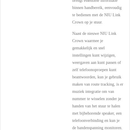
brengt essentiële informatie
binnen handbereik, eenvoudig
te bedienen met de NIU Link
Crown op je stuur.
Naast de nieuwe NIU Link
Crown waarmee je
gemakkelijk en snel
instellingen kunt wijzigen,
weergaven aan kunt passen of
zelf telefoonoproepen kunt
beantwoorden, kun je gebruik
maken van route tracking, is er
muziek integratie om van
nummer te wisselen zonder je
handen van het stuur te halen
met bijbehorende speaker, een
telefoonverbinding en kun je
de bandenspanning monitoren.