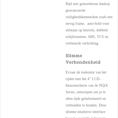
Rijd met gemoedsrust dankzij
geavanceerde
veiligheidskenmerken zoals een
stevig frame, auto-hold voor
stilstaan op heuvels, dubbele
schijfremmen, ABS, TCS en
verbeterde verlichting.
Slimme
Verbondenheid
Ervaar de toekomst van het
rijden met het 4” LCD-
kleurenscherm van de NQiX
Series, ontworpen om je te
allen tijde geïnformeerd en
verbonden te houden. Deze
slimme intuïtieve interface