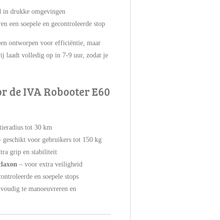
id in drukke omgevingen
en een soepele en gecontroleerde stop
lleen ontworpen voor efficiëntie, maar
 laadt volledig op in 7-9 uur, zodat je
r de IVA Robooter E60
tieradius tot 30 km
– geschikt voor gebruikers tot 150 kg
ra grip en stabiliteit
claxon
– voor extra veiligheid
ontroleerde en soepele stops
nvoudig te manoeuvreren en