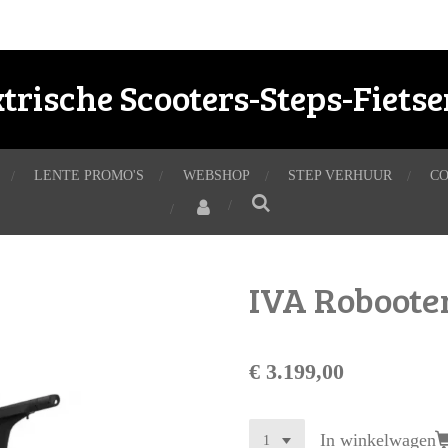
ktrische Scooters-Steps-Fiets
LENTE PROMO'S
WEBSHOP
STEP VERHUUR
C
IVA Robooter
€ 3.199,00
In winkelwagen