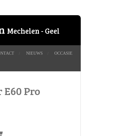
en
Mechelen - Geel
ONTACT
NIEUWS
OCCASIE
 E60 Pro