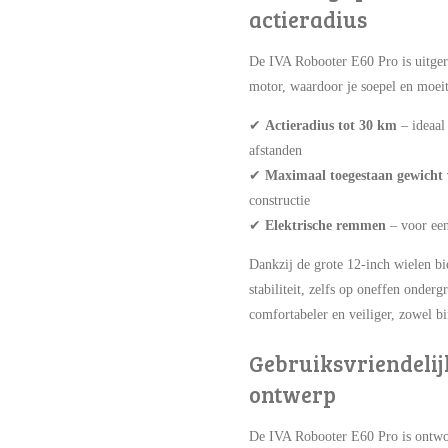
actieradius
De IVA Robooter E60 Pro is uitgeru
motor, waardoor je soepel en moeit
✔
Actieradius tot 30 km
– ideaal
afstanden
✔
Maximaal toegestaan gewicht 
constructie
✔
Elektrische remmen
– voor een
Dankzij de grote 12-inch wielen bi
stabiliteit, zelfs op oneffen onder
comfortabeler en veiliger, zowel bi
Gebruiksvriendelij
ontwerp
De IVA Robooter E60 Pro is ontwo