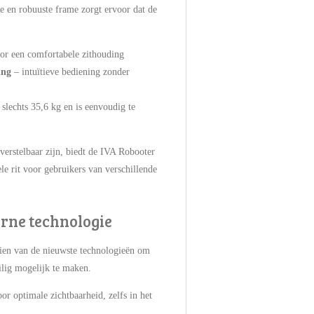
e en robuuste frame zorgt ervoor dat de
oor een comfortabele zithouding
ing
– intuïtieve bediening zonder
 slechts 35,6 kg en is eenvoudig te
 verstelbaar zijn, biedt de IVA Robooter
le rit voor gebruikers van verschillende
rne technologie
ien van de nieuwste technologieën om
ilig mogelijk te maken.
oor optimale zichtbaarheid, zelfs in het