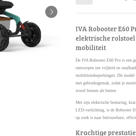
IVA Robooter E60 P
elektrische rolstoe
mobiliteit
De IVA Robooter E60 Pro is een gea
ontworpen om vrijheid en onafhank
mobiliteitsbeperkingen. Dit model
met gebruiksgemak, zodat je moeit
zowel binnen als buiten.
Met zijn elektrische besturing, k
LED-verlichting, is de Robooter E
op zoek is naar betrouwbare, efficië
Krachtige prestati