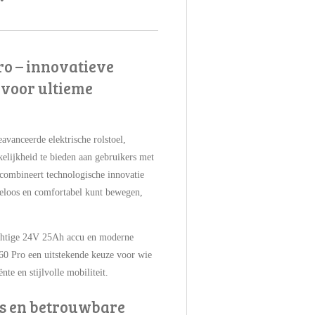
ro – innovatieve
l voor ultieme
vanceerde elektrische rolstoel,
elijkheid te bieden aan gebruikers met
 combineert technologische innovatie
eloos en comfortabel kunt bewegen,
rachtige 24V 25Ah accu en moderne
60 Pro een uitstekende keuze voor wie
nte en stijlvolle mobiliteit.
es en betrouwbare