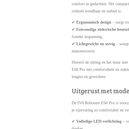
comfort in gedachten. Het compact
rolstoel wendbaar en stabiel is.
✔
Ergonomisch design
– zorgt v
✔
Eenvoudige elektrische bestur
fysieke inspanning
✔
Lichtgewicht en stevig
– weegt
manoeuvreren
Hoewel de zitting en het stuur niet
E60 Pro een comfortabele en stabie
lengtes en gewichten.
Uitgerust met mode
De IVA Robooter E60 Pro is voorz
je rijervaring zo comfortabel en ve
✔
Volledige LED-verlichting
– v
donker