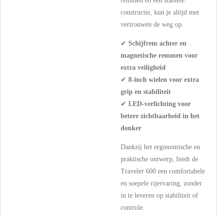
remmen en een stabiele
constructie, kun je altijd met
vertrouwen de weg op.
✔
Schijfrem achter en
magnetische remmen voor
extra veiligheid
✔
8-inch wielen voor extra
grip en stabiliteit
✔
LED-verlichting voor
betere zichtbaarheid in het
donker
Dankzij het ergonomische en
praktische ontwerp, biedt de
Traveler 600 een comfortabele
en soepele rijervaring, zonder
in te leveren op stabiliteit of
controle.