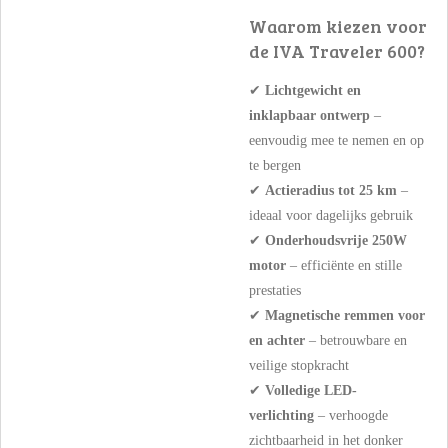
Waarom kiezen voor
de IVA Traveler 600?
✔
Lichtgewicht en
inklapbaar ontwerp
–
eenvoudig mee te nemen en op
te bergen
✔
Actieradius tot 25 km
–
ideaal voor dagelijks gebruik
✔
Onderhoudsvrije 250W
motor
– efficiënte en stille
prestaties
✔
Magnetische remmen voor
en achter
– betrouwbare en
veilige stopkracht
✔
Volledige LED-
verlichting
– verhoogde
zichtbaarheid in het donker