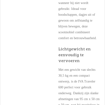
wanneer hij niet wordt
gebruikt. Ideaal voor
boodschappen, dagjes uit of
gewoon om zelfstandig te
blijven bewegen, deze
scootmobiel combineert
comfort en betrouwbaarheid.
Lichtgewicht en
eenvoudig te
vervoeren
Met een gewicht van slechts
30,5 kg en een compact
ontwerp, is de IVA Traveler
600 perfect voor gebruik
onderweg. Dankzij zijn slanke
afmetingen van 95 cm x 50 cm
x 50 cm, past hij moeiteloos in