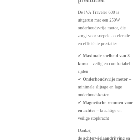
prestaties
De IVA Traveler 600 is
uitgerust met een 250W
onderhoudsvrije motor, die
zorgt voor soepele acceleratie
en efficiënte prestaties.
✔
Maximale snelheid van 8
km/u
– veilig en comfortabel
rijden
✔
Onderhoudsvrije motor
–
minimale slijtage en lage
onderhoudskosten
✔
Magnetische remmen voor
en achter
– krachtige en
veilige stopkracht
Dankzij
de
achterwielaandrijving
en