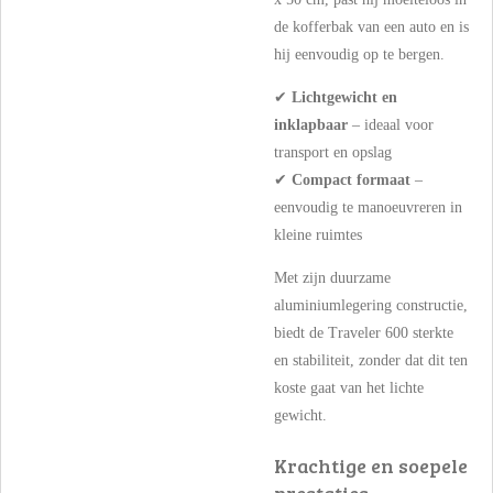
de kofferbak van een auto en is
hij eenvoudig op te bergen.
✔
Lichtgewicht en
inklapbaar
– ideaal voor
transport en opslag
✔
Compact formaat
–
eenvoudig te manoeuvreren in
kleine ruimtes
Met zijn duurzame
aluminiumlegering constructie,
biedt de Traveler 600 sterkte
en stabiliteit, zonder dat dit ten
koste gaat van het lichte
gewicht.
Krachtige en soepele