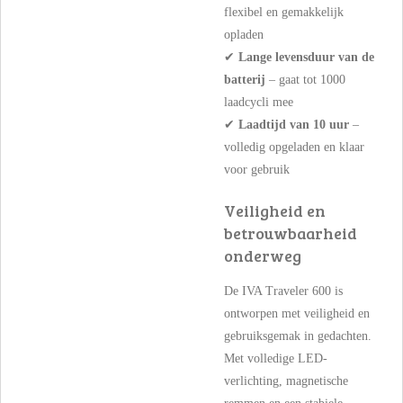
flexibel en gemakkelijk
opladen
✔
Lange levensduur van de
batterij
– gaat tot 1000
laadcycli mee
✔
Laadtijd van 10 uur
–
volledig opgeladen en klaar
voor gebruik
Veiligheid en
betrouwbaarheid
onderweg
De IVA Traveler 600 is
ontworpen met veiligheid en
gebruiksgemak in gedachten.
Met volledige LED-
verlichting, magnetische